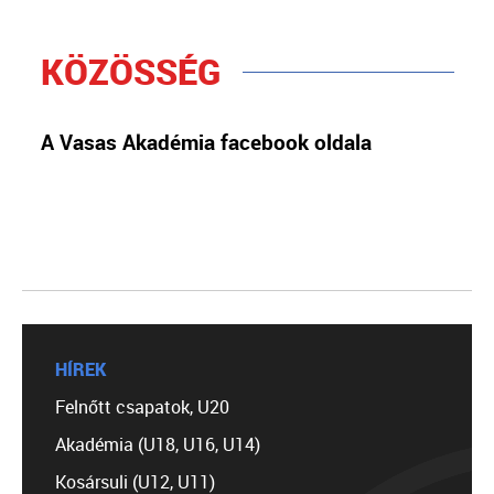
KÖZÖSSÉG
A Vasas Akadémia facebook oldala
HÍREK
Felnőtt csapatok, U20
Akadémia (U18, U16, U14)
Kosársuli (U12, U11)