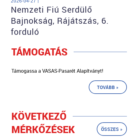
2026-04-27 |
Nemzeti Fiú Serdülő
Bajnokság, Rájátszás, 6.
forduló
TÁMOGATÁS
Támogassa a VASAS-Pasarét Alapítványt!
TOVÁBB »
KÖVETKEZŐ
MÉRKŐZÉSEK
ÖSSZES »