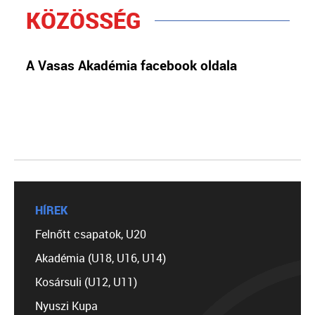
KÖZÖSSÉG
A Vasas Akadémia facebook oldala
HÍREK
Felnőtt csapatok, U20
Akadémia (U18, U16, U14)
Kosársuli (U12, U11)
Nyuszi Kupa