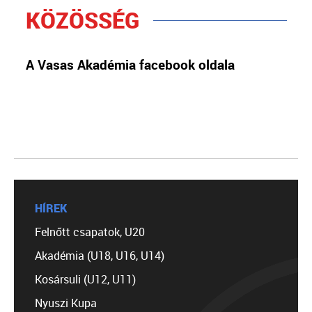
KÖZÖSSÉG
A Vasas Akadémia facebook oldala
HÍREK
Felnőtt csapatok, U20
Akadémia (U18, U16, U14)
Kosársuli (U12, U11)
Nyuszi Kupa