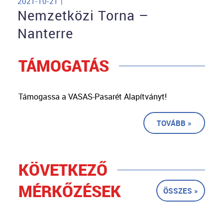
2021-10-21 |
Nemzetközi Torna –
Nanterre
TÁMOGATÁS
Támogassa a VASAS-Pasarét Alapítványt!
TOVÁBB »
KÖVETKEZŐ
MÉRKŐZÉSEK
ÖSSZES »