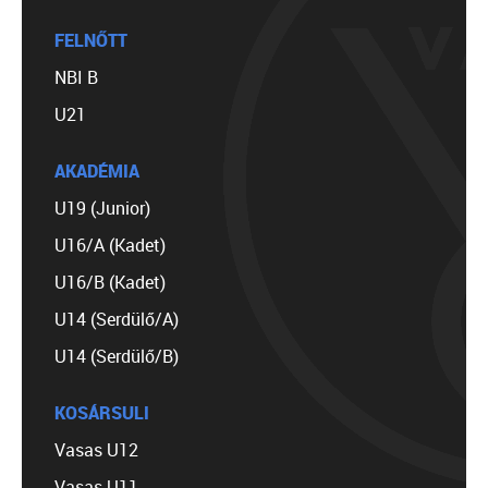
FELNŐTT
NBI B
U21
AKADÉMIA
U19 (Junior)
U16/A (Kadet)
U16/B (Kadet)
U14 (Serdülő/A)
U14 (Serdülő/B)
KOSÁRSULI
Vasas U12
Vasas U11