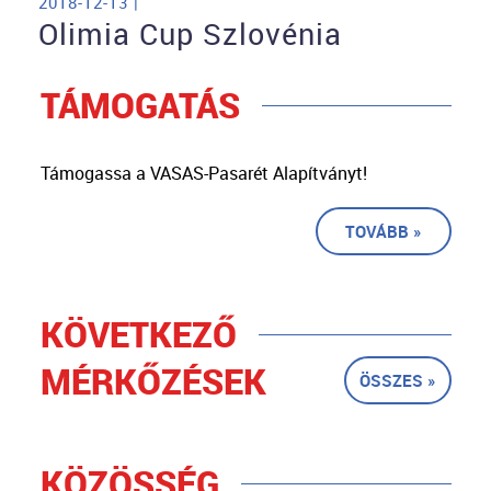
2018-12-13 |
Olimia Cup Szlovénia
TÁMOGATÁS
Támogassa a VASAS-Pasarét Alapítványt!
TOVÁBB »
KÖVETKEZŐ
MÉRKŐZÉSEK
ÖSSZES »
KÖZÖSSÉG