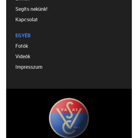
Segíts nekünk!
Kapcsolat
EGYÉB
Fotók
Videók
Impresszum