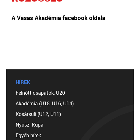
A Vasas Akadémia facebook oldala
HÍREK
Felnőtt csapatok, U20
Akadémia (U18, U16, U14)
Kosársuli (U12, U11)
Nyuszi Kupa
Egyéb hírek