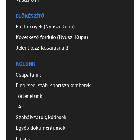
ELŐKÉSZÍTŐ
Eredmények (Nyuszi Kupa)
Következő forduló (Nyuszi Kupa)
Jelentkezz Kosarasnak!
RÓLUNK
Csapataink
Elnökség, stáb, sportszakemberek
Történetünk
TAO
Szabályzatok, kódexek
Egyéb dokumentumok
Linkek