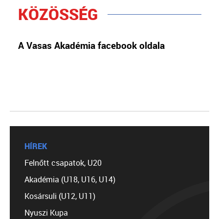
KÖZÖSSÉG
A Vasas Akadémia facebook oldala
HÍREK
Felnőtt csapatok, U20
Akadémia (U18, U16, U14)
Kosársuli (U12, U11)
Nyuszi Kupa