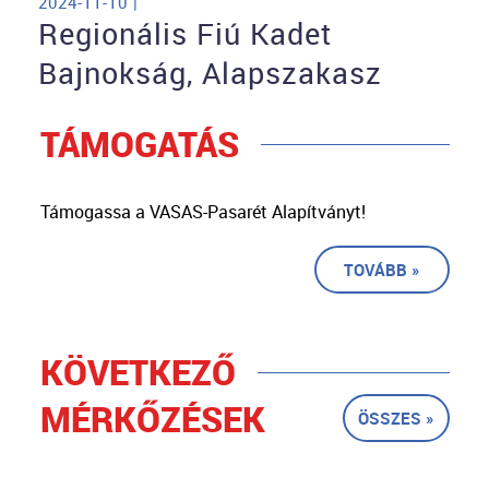
2024-11-10 |
Regionális Fiú Kadet
Bajnokság, Alapszakasz
TÁMOGATÁS
Támogassa a VASAS-Pasarét Alapítványt!
TOVÁBB »
KÖVETKEZŐ
MÉRKŐZÉSEK
ÖSSZES »