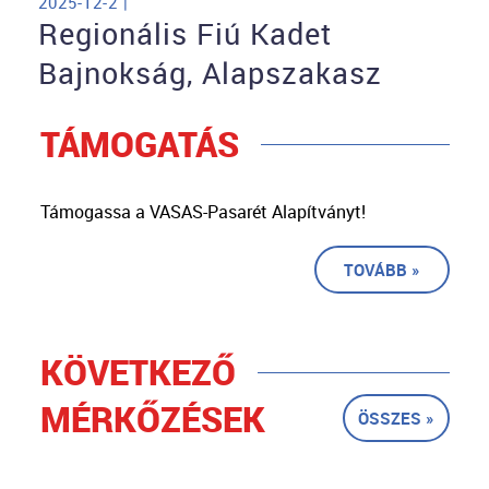
2025-12-2 |
Regionális Fiú Kadet
Bajnokság, Alapszakasz
TÁMOGATÁS
Támogassa a VASAS-Pasarét Alapítványt!
TOVÁBB »
KÖVETKEZŐ
MÉRKŐZÉSEK
ÖSSZES »