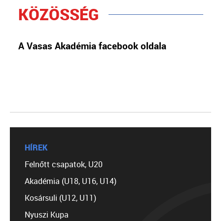
KÖZÖSSÉG
A Vasas Akadémia facebook oldala
HÍREK
Felnőtt csapatok, U20
Akadémia (U18, U16, U14)
Kosársuli (U12, U11)
Nyuszi Kupa