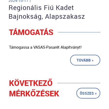
2024-10-17 |
Regionális Fiú Kadet
Bajnokság, Alapszakasz
TÁMOGATÁS
Támogassa a VASAS-Pasarét Alapítványt!
TOVÁBB »
KÖVETKEZŐ
MÉRKŐZÉSEK
ÖSSZES »