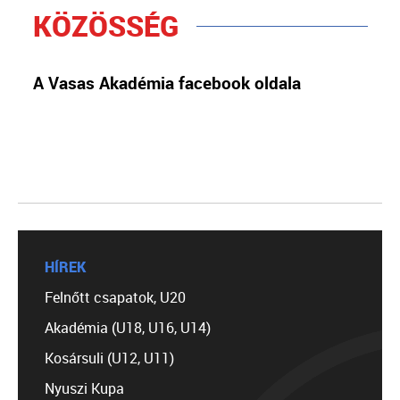
KÖZÖSSÉG
A Vasas Akadémia facebook oldala
HÍREK
Felnőtt csapatok, U20
Akadémia (U18, U16, U14)
Kosársuli (U12, U11)
Nyuszi Kupa