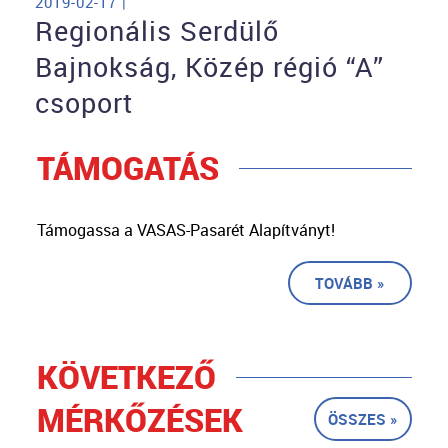
2019-02-17 |
Regionális Serdülő
Bajnokság, Közép régió “A”
csoport
TÁMOGATÁS
Támogassa a VASAS-Pasarét Alapítványt!
TOVÁBB »
KÖVETKEZŐ
MÉRKŐZÉSEK
ÖSSZES »