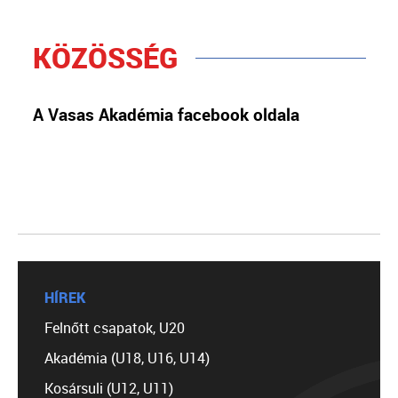
KÖZÖSSÉG
A Vasas Akadémia facebook oldala
HÍREK
Felnőtt csapatok, U20
Akadémia (U18, U16, U14)
Kosársuli (U12, U11)