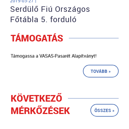
2019-03-27 |
Serdülő Fiú Országos
Főtábla 5. forduló
TÁMOGATÁS
Támogassa a VASAS-Pasarét Alapítványt!
TOVÁBB »
KÖVETKEZŐ
MÉRKŐZÉSEK
ÖSSZES »