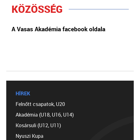
KÖZÖSSÉG
A Vasas Akadémia facebook oldala
HÍREK
Felnőtt csapatok, U20
Akadémia (U18, U16, U14)
Kosársuli (U12, U11)
Nyuszi Kupa