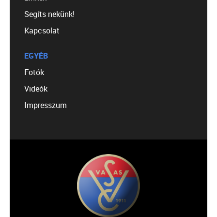
Segíts nekünk!
Kapcsolat
EGYÉB
Fotók
Videók
Impresszum