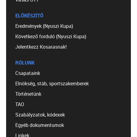
ELŐKÉSZÍTŐ
Eredmények (Nyuszi Kupa)
Következő forduló (Nyuszi Kupa)
Jelentkezz Kosarasnak!
RÓLUNK
Csapataink
Elnökség, stáb, sportszakemberek
Történetünk
TAO
Szabályzatok, kódexek
Egyéb dokumentumok
Linkek