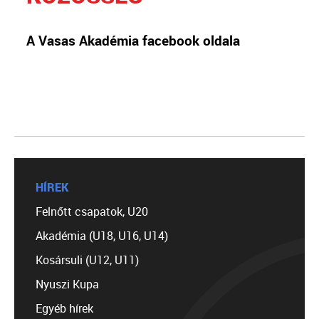
A Vasas Akadémia facebook oldala
HÍREK
Felnőtt csapatok, U20
Akadémia (U18, U16, U14)
Kosársuli (U12, U11)
Nyuszi Kupa
Egyéb hírek