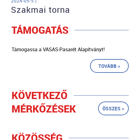
2024-05-5 |
Szakmai torna
TÁMOGATÁS
Támogassa a VASAS-Pasarét Alapítványt!
TOVÁBB »
KÖVETKEZŐ
MÉRKŐZÉSEK
ÖSSZES »
KÖZÖSSÉG