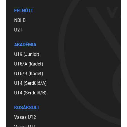
FELNŐTT
NBI B
U21
AKADÉMIA
U19 (Junior)
U16/A (Kadet)
U16/B (Kadet)
U14 (Serdülő/A)
U14 (Serdülő/B)
KOSÁRSULI
Vasas U12
Vasas U11