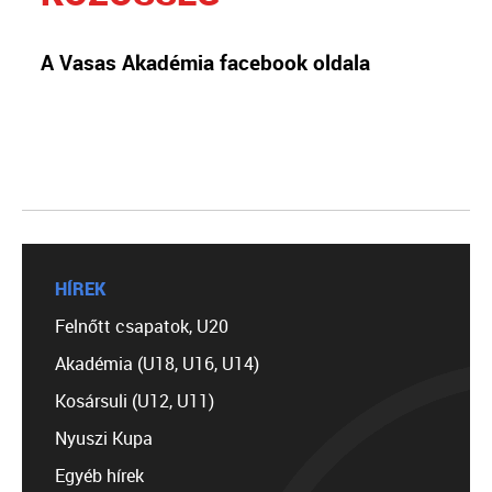
A Vasas Akadémia facebook oldala
HÍREK
Felnőtt csapatok, U20
Akadémia (U18, U16, U14)
Kosársuli (U12, U11)
Nyuszi Kupa
Egyéb hírek