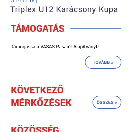
2019-12-16 |
Triplex U12 Karácsony Kupa
TÁMOGATÁS
Támogassa a VASAS-Pasarét Alapítványt!
TOVÁBB »
KÖVETKEZŐ
MÉRKŐZÉSEK
ÖSSZES »
KÖZÖSSÉG