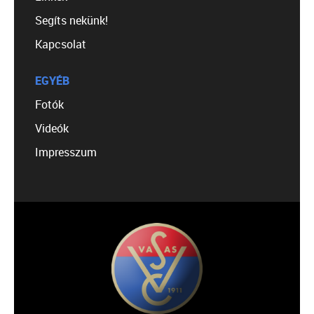
Segíts nekünk!
Kapcsolat
EGYÉB
Fotók
Videók
Impresszum