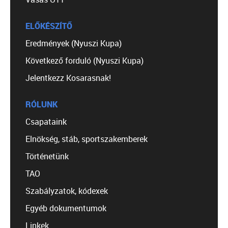
ELŐKÉSZÍTŐ
Eredmények (Nyuszi Kupa)
Következő forduló (Nyuszi Kupa)
Jelentkezz Kosarasnak!
RÓLUNK
Csapataink
Elnökség, stáb, sportszakemberek
Történetünk
TAO
Szabályzatok, kódexek
Egyéb dokumentumok
Linkek