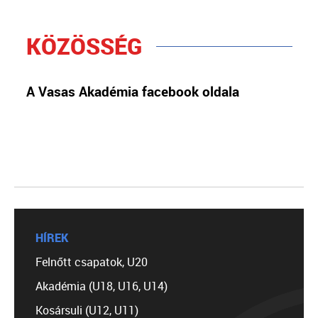
KÖZÖSSÉG
A Vasas Akadémia facebook oldala
HÍREK
Felnőtt csapatok, U20
Akadémia (U18, U16, U14)
Kosársuli (U12, U11)