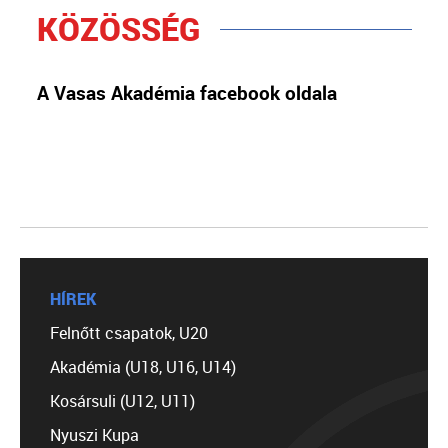
KÖZÖSSÉG
A Vasas Akadémia facebook oldala
HÍREK
Felnőtt csapatok, U20
Akadémia (U18, U16, U14)
Kosársuli (U12, U11)
Nyuszi Kupa