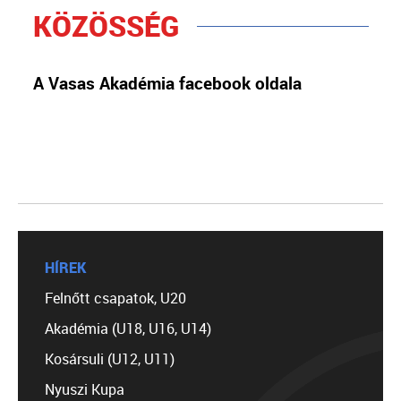
KÖZÖSSÉG
A Vasas Akadémia facebook oldala
HÍREK
Felnőtt csapatok, U20
Akadémia (U18, U16, U14)
Kosársuli (U12, U11)
Nyuszi Kupa