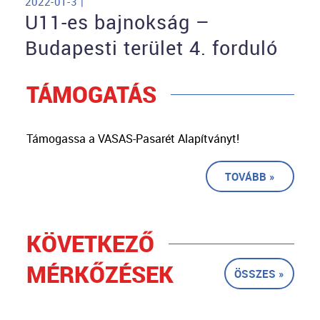
2022-01-3 |
U11-es bajnokság –
Budapesti terület 4. forduló
TÁMOGATÁS
Támogassa a VASAS-Pasarét Alapítványt!
TOVÁBB »
KÖVETKEZŐ
MÉRKŐZÉSEK
ÖSSZES »