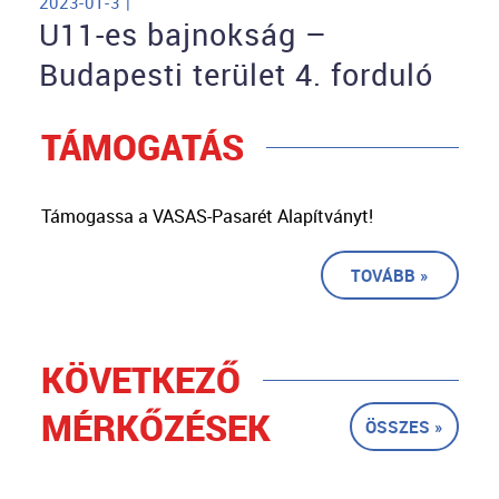
2023-01-3 |
U11-es bajnokság –
Budapesti terület 4. forduló
TÁMOGATÁS
Támogassa a VASAS-Pasarét Alapítványt!
TOVÁBB »
KÖVETKEZŐ
MÉRKŐZÉSEK
ÖSSZES »