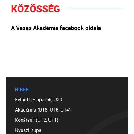
KÖZÖSSÉG
A Vasas Akadémia facebook oldala
HÍREK
Felnőtt csapatok, U20
Akadémia (U18, U16, U14)
Kosársuli (U12, U11)
Nyuszi Kupa