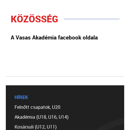
KÖZÖSSÉG
A Vasas Akadémia facebook oldala
HÍREK
Felnőtt csapatok, U20
Akadémia (U18, U16, U14)
Kosársuli (U12, U11)