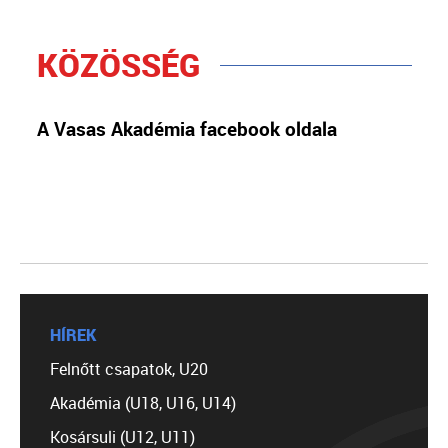
KÖZÖSSÉG
A Vasas Akadémia facebook oldala
HÍREK
Felnőtt csapatok, U20
Akadémia (U18, U16, U14)
Kosársuli (U12, U11)