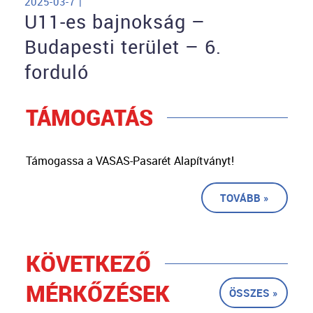
2025-03-7 |
U11-es bajnokság –
Budapesti terület – 6.
forduló
TÁMOGATÁS
Támogassa a VASAS-Pasarét Alapítványt!
TOVÁBB »
KÖVETKEZŐ
MÉRKŐZÉSEK
ÖSSZES »