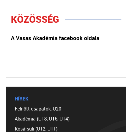
KÖZÖSSÉG
A Vasas Akadémia facebook oldala
HÍREK
Felnőtt csapatok, U20
Akadémia (U18, U16, U14)
Kosársuli (U12, U11)