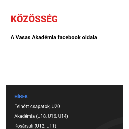
KÖZÖSSÉG
A Vasas Akadémia facebook oldala
HÍREK
Felnőtt csapatok, U20
Akadémia (U18, U16, U14)
Kosársuli (U12, U11)