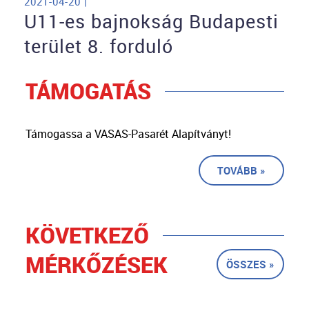
2021-04-20 |
U11-es bajnokság Budapesti
terület 8. forduló
TÁMOGATÁS
Támogassa a VASAS-Pasarét Alapítványt!
TOVÁBB »
KÖVETKEZŐ
MÉRKŐZÉSEK
ÖSSZES »