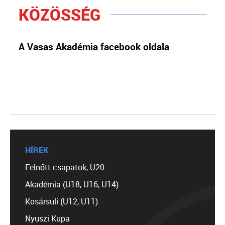
KÖZÖSSÉG
A Vasas Akadémia facebook oldala
HÍREK
Felnőtt csapatok, U20
Akadémia (U18, U16, U14)
Kosársuli (U12, U11)
Nyuszi Kupa