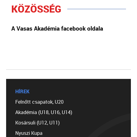
KÖZÖSSÉG
A Vasas Akadémia facebook oldala
HÍREK
Felnőtt csapatok, U20
Akadémia (U18, U16, U14)
Kosársuli (U12, U11)
Nyuszi Kupa