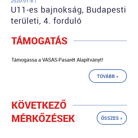
2020-01-8 |
U11-es bajnokság, Budapesti
területi, 4. forduló
TÁMOGATÁS
Támogassa a VASAS-Pasarét Alapítványt!
TOVÁBB »
KÖVETKEZŐ
MÉRKŐZÉSEK
ÖSSZES »