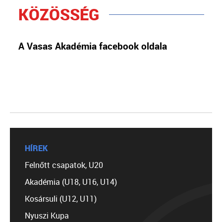
KÖZÖSSÉG
A Vasas Akadémia facebook oldala
HÍREK
Felnőtt csapatok, U20
Akadémia (U18, U16, U14)
Kosársuli (U12, U11)
Nyuszi Kupa