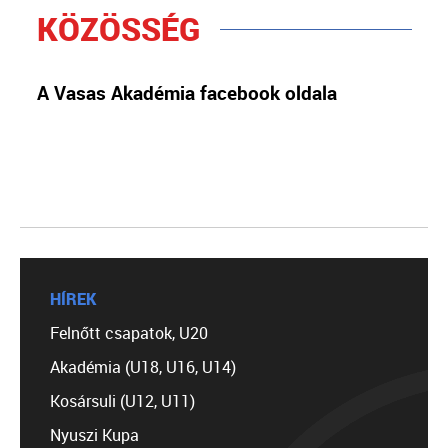
KÖZÖSSÉG
A Vasas Akadémia facebook oldala
HÍREK
Felnőtt csapatok, U20
Akadémia (U18, U16, U14)
Kosársuli (U12, U11)
Nyuszi Kupa