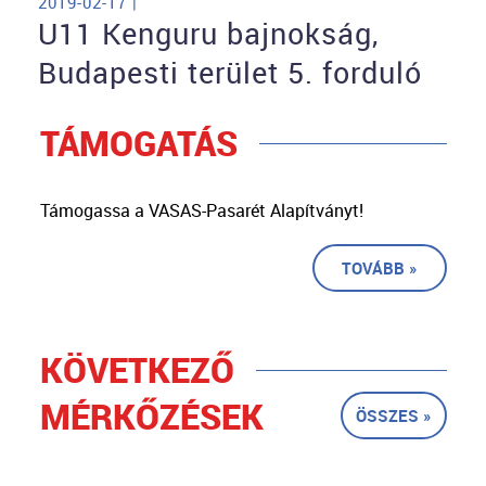
2019-02-17 |
U11 Kenguru bajnokság,
Budapesti terület 5. forduló
TÁMOGATÁS
Támogassa a VASAS-Pasarét Alapítványt!
TOVÁBB »
KÖVETKEZŐ
MÉRKŐZÉSEK
ÖSSZES »