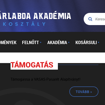
DMÉNYEK
FELNŐTT
AKADÉMIA
KOSÁRSULI
▼
▼
▼
TÁMOGATÁS
Támogassa a VASAS-Pasarét Alapítványt!
TOVÁBB »