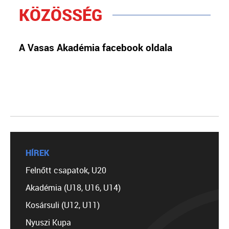
KÖZÖSSÉG
A Vasas Akadémia facebook oldala
HÍREK
Felnőtt csapatok, U20
Akadémia (U18, U16, U14)
Kosársuli (U12, U11)
Nyuszi Kupa