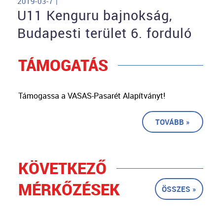
2019-03-7 |
U11 Kenguru bajnokság,
Budapesti terület 6. forduló
TÁMOGATÁS
Támogassa a VASAS-Pasarét Alapítványt!
TOVÁBB »
KÖVETKEZŐ
MÉRKŐZÉSEK
ÖSSZES »