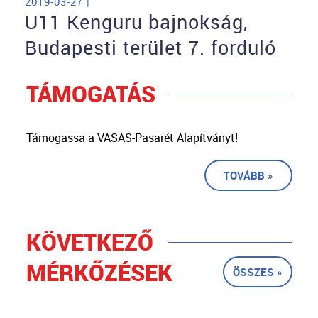
2019-03-27 |
U11 Kenguru bajnokság,
Budapesti terület 7. forduló
TÁMOGATÁS
Támogassa a VASAS-Pasarét Alapítványt!
TOVÁBB »
KÖVETKEZŐ
MÉRKŐZÉSEK
ÖSSZES »