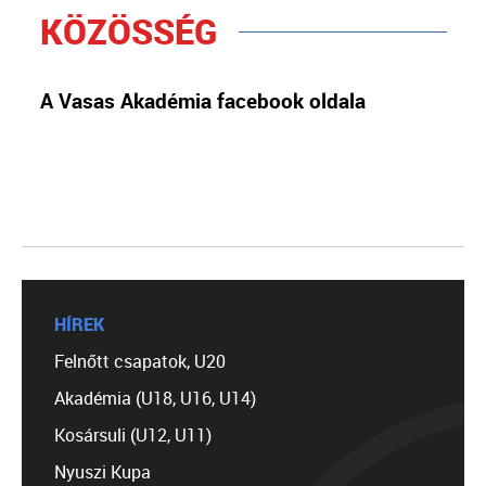
KÖZÖSSÉG
A Vasas Akadémia facebook oldala
HÍREK
Felnőtt csapatok, U20
Akadémia (U18, U16, U14)
Kosársuli (U12, U11)
Nyuszi Kupa