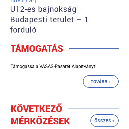
2018-09-20 |
U12-es bajnokság –
Budapesti terület – 1.
forduló
TÁMOGATÁS
Támogassa a VASAS-Pasarét Alapítványt!
TOVÁBB »
KÖVETKEZŐ
MÉRKŐZÉSEK
ÖSSZES »