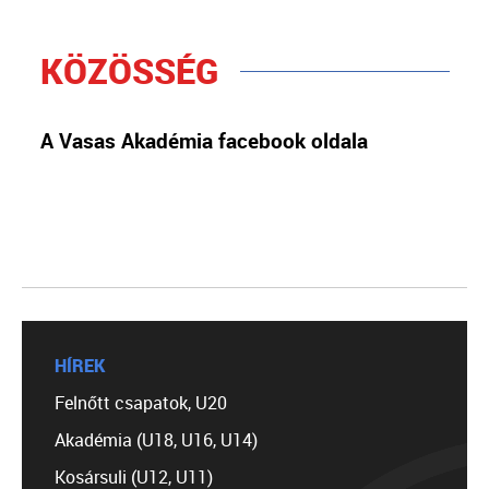
KÖZÖSSÉG
A Vasas Akadémia facebook oldala
HÍREK
Felnőtt csapatok, U20
Akadémia (U18, U16, U14)
Kosársuli (U12, U11)