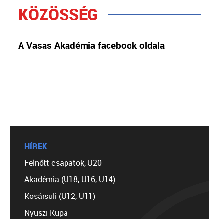
KÖZÖSSÉG
A Vasas Akadémia facebook oldala
HÍREK
Felnőtt csapatok, U20
Akadémia (U18, U16, U14)
Kosársuli (U12, U11)
Nyuszi Kupa