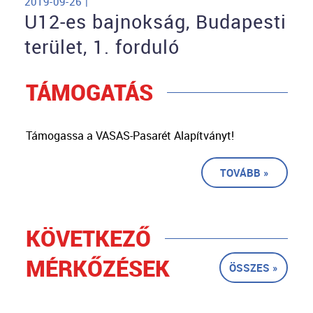
2019-09-26 |
U12-es bajnokság, Budapesti
terület, 1. forduló
TÁMOGATÁS
Támogassa a VASAS-Pasarét Alapítványt!
TOVÁBB »
KÖVETKEZŐ
MÉRKŐZÉSEK
ÖSSZES »