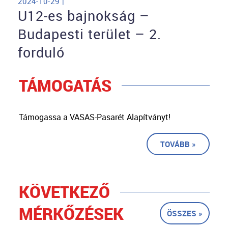
2024-10-29 |
U12-es bajnokság –
Budapesti terület – 2.
forduló
TÁMOGATÁS
Támogassa a VASAS-Pasarét Alapítványt!
TOVÁBB »
KÖVETKEZŐ
MÉRKŐZÉSEK
ÖSSZES »