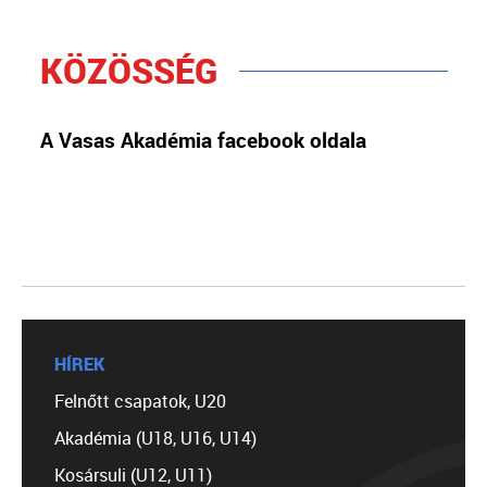
KÖZÖSSÉG
A Vasas Akadémia facebook oldala
HÍREK
Felnőtt csapatok, U20
Akadémia (U18, U16, U14)
Kosársuli (U12, U11)