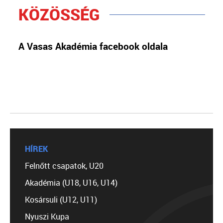
KÖZÖSSÉG
A Vasas Akadémia facebook oldala
HÍREK
Felnőtt csapatok, U20
Akadémia (U18, U16, U14)
Kosársuli (U12, U11)
Nyuszi Kupa