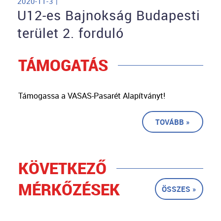
2020-11-3 |
U12-es Bajnokság Budapesti
terület 2. forduló
TÁMOGATÁS
Támogassa a VASAS-Pasarét Alapítványt!
TOVÁBB »
KÖVETKEZŐ
MÉRKŐZÉSEK
ÖSSZES »