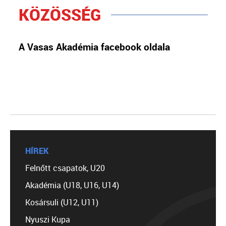
KÖZÖSSÉG
A Vasas Akadémia facebook oldala
HÍREK
Felnőtt csapatok, U20
Akadémia (U18, U16, U14)
Kosársuli (U12, U11)
Nyuszi Kupa