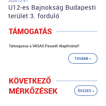
2020-12-9 |
U12-es Bajnokság Budapesti
terület 3. forduló
TÁMOGATÁS
Támogassa a VASAS-Pasarét Alapítványt!
TOVÁBB »
KÖVETKEZŐ
MÉRKŐZÉSEK
ÖSSZES »