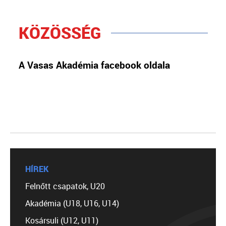
KÖZÖSSÉG
A Vasas Akadémia facebook oldala
HÍREK
Felnőtt csapatok, U20
Akadémia (U18, U16, U14)
Kosársuli (U12, U11)