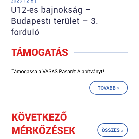
2023-12-8 |
U12-es bajnokság –
Budapesti terület – 3.
forduló
TÁMOGATÁS
Támogassa a VASAS-Pasarét Alapítványt!
TOVÁBB »
KÖVETKEZŐ
MÉRKŐZÉSEK
ÖSSZES »