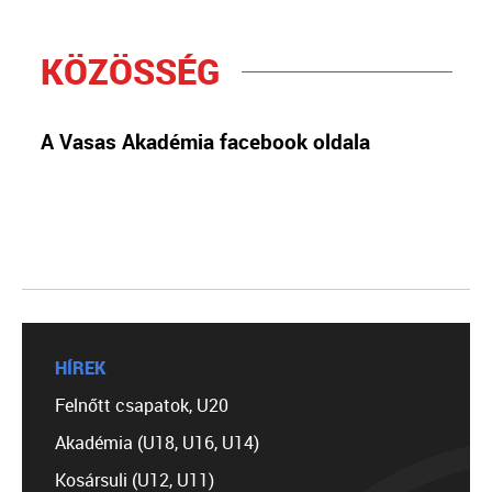
KÖZÖSSÉG
A Vasas Akadémia facebook oldala
HÍREK
Felnőtt csapatok, U20
Akadémia (U18, U16, U14)
Kosársuli (U12, U11)