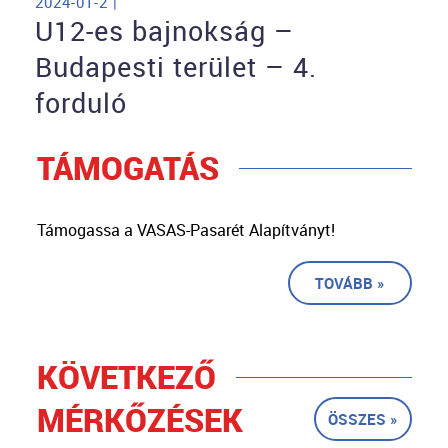
2024-01-2 |
U12-es bajnokság –
Budapesti terület – 4.
forduló
TÁMOGATÁS
Támogassa a VASAS-Pasarét Alapítványt!
TOVÁBB »
KÖVETKEZŐ
MÉRKŐZÉSEK
ÖSSZES »