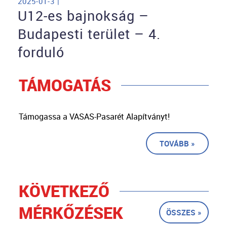
2025-01-3 |
U12-es bajnokság –
Budapesti terület – 4.
forduló
TÁMOGATÁS
Támogassa a VASAS-Pasarét Alapítványt!
TOVÁBB »
KÖVETKEZŐ
MÉRKŐZÉSEK
ÖSSZES »