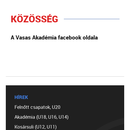
KÖZÖSSÉG
A Vasas Akadémia facebook oldala
HÍREK
Felnőtt csapatok, U20
Akadémia (U18, U16, U14)
Kosársuli (U12, U11)