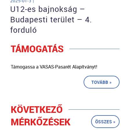
2025-01-3 |
U12-es bajnokság –
Budapesti terület – 4.
forduló
TÁMOGATÁS
Támogassa a VASAS-Pasarét Alapítványt!
TOVÁBB »
KÖVETKEZŐ
MÉRKŐZÉSEK
ÖSSZES »