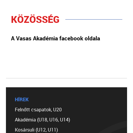
KÖZÖSSÉG
A Vasas Akadémia facebook oldala
HÍREK
Felnőtt csapatok, U20
Akadémia (U18, U16, U14)
Kosársuli (U12, U11)