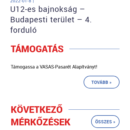
2022-01-8 |
U12-es bajnokság –
Budapesti terület – 4.
forduló
TÁMOGATÁS
Támogassa a VASAS-Pasarét Alapítványt!
TOVÁBB »
KÖVETKEZŐ
MÉRKŐZÉSEK
ÖSSZES »