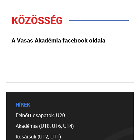
KÖZÖSSÉG
A Vasas Akadémia facebook oldala
HÍREK
Felnőtt csapatok, U20
Akadémia (U18, U16, U14)
Kosársuli (U12, U11)