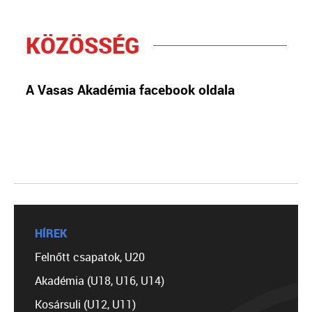
KÖZÖSSÉG
A Vasas Akadémia facebook oldala
HÍREK
Felnőtt csapatok, U20
Akadémia (U18, U16, U14)
Kosársuli (U12, U11)