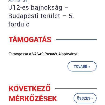
2022-01-31 |
U12-es bajnokság –
Budapesti terület – 5.
forduló
TÁMOGATÁS
Támogassa a VASAS-Pasarét Alapítványt!
TOVÁBB »
KÖVETKEZŐ
MÉRKŐZÉSEK
ÖSSZES »