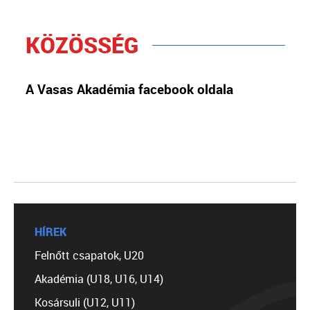
KÖZÖSSÉG
A Vasas Akadémia facebook oldala
HÍREK
Felnőtt csapatok, U20
Akadémia (U18, U16, U14)
Kosársuli (U12, U11)