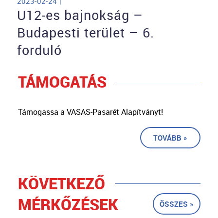
2023-02-24 |
U12-es bajnokság –
Budapesti terület – 6.
forduló
TÁMOGATÁS
Támogassa a VASAS-Pasarét Alapítványt!
TOVÁBB »
KÖVETKEZŐ
MÉRKŐZÉSEK
ÖSSZES »