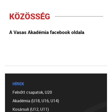
KÖZÖSSÉG
A Vasas Akadémia facebook oldala
HÍREK
Felnőtt csapatok, U20
Akadémia (U18, U16, U14)
Kosársuli (U12, U11)