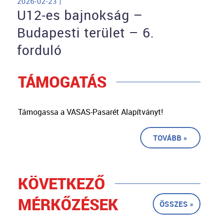
2026-02-23 |
U12-es bajnokság –
Budapesti terület – 6.
forduló
TÁMOGATÁS
Támogassa a VASAS-Pasarét Alapítványt!
TOVÁBB »
KÖVETKEZŐ
MÉRKŐZÉSEK
ÖSSZES »