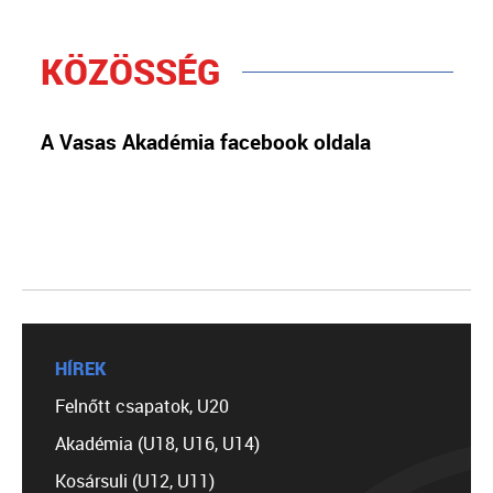
KÖZÖSSÉG
A Vasas Akadémia facebook oldala
HÍREK
Felnőtt csapatok, U20
Akadémia (U18, U16, U14)
Kosársuli (U12, U11)