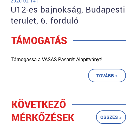
2020-02-14 |
U12-es bajnokság, Budapesti
terület, 6. forduló
TÁMOGATÁS
Támogassa a VASAS-Pasarét Alapítványt!
TOVÁBB »
KÖVETKEZŐ
MÉRKŐZÉSEK
ÖSSZES »