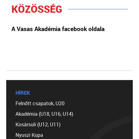
KÖZÖSSÉG
A Vasas Akadémia facebook oldala
HÍREK
Felnőtt csapatok, U20
Akadémia (U18, U16, U14)
Kosársuli (U12, U11)
Nyuszi Kupa