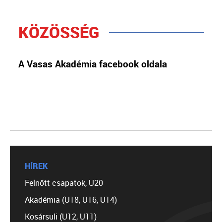
KÖZÖSSÉG
A Vasas Akadémia facebook oldala
HÍREK
Felnőtt csapatok, U20
Akadémia (U18, U16, U14)
Kosársuli (U12, U11)