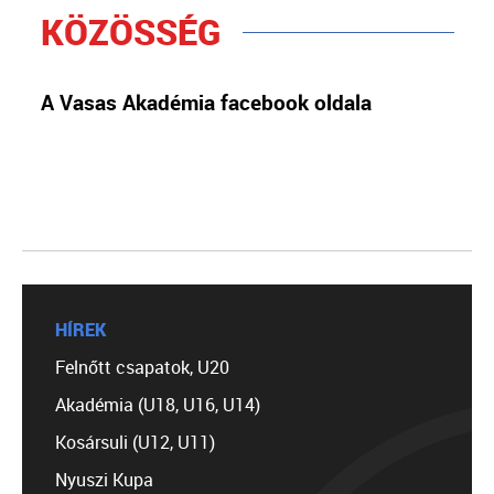
KÖZÖSSÉG
A Vasas Akadémia facebook oldala
HÍREK
Felnőtt csapatok, U20
Akadémia (U18, U16, U14)
Kosársuli (U12, U11)
Nyuszi Kupa