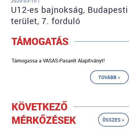
2020-03-10 |
U12-es bajnokság, Budapesti
terület, 7. forduló
TÁMOGATÁS
Támogassa a VASAS-Pasarét Alapítványt!
TOVÁBB »
KÖVETKEZŐ
MÉRKŐZÉSEK
ÖSSZES »