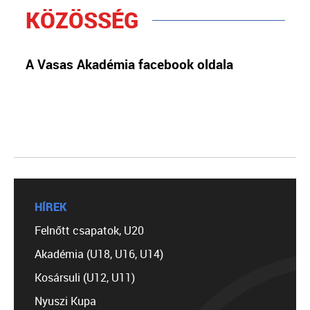
KÖZÖSSÉG
A Vasas Akadémia facebook oldala
HÍREK
Felnőtt csapatok, U20
Akadémia (U18, U16, U14)
Kosársuli (U12, U11)
Nyuszi Kupa