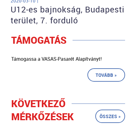
2020-03-10 |
U12-es bajnokság, Budapesti
terület, 7. forduló
TÁMOGATÁS
Támogassa a VASAS-Pasarét Alapítványt!
TOVÁBB »
KÖVETKEZŐ
MÉRKŐZÉSEK
ÖSSZES »