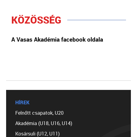
KÖZÖSSÉG
A Vasas Akadémia facebook oldala
HÍREK
Felnőtt csapatok, U20
Akadémia (U18, U16, U14)
Kosársuli (U12, U11)