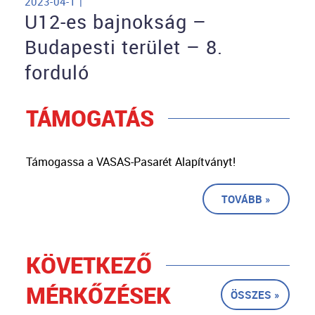
2023-04-1 |
U12-es bajnokság –
Budapesti terület – 8.
forduló
TÁMOGATÁS
Támogassa a VASAS-Pasarét Alapítványt!
TOVÁBB »
KÖVETKEZŐ
MÉRKŐZÉSEK
ÖSSZES »