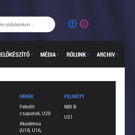
ELŐKÉSZÍTŐ
MÉDIA
RÓLUNK
ARCHIV
▼
▼
▼
▼
HÍREK
FELNŐTT
Felnőtt
NBI B
csapatok, U20
U21
Akadémia
(U18, U16,