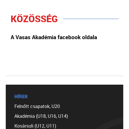
KÖZÖSSÉG
A Vasas Akadémia facebook oldala
HÍREK
Felnőtt csapatok, U20
Akadémia (U18, U16, U14)
Kosársuli (U12, U11)