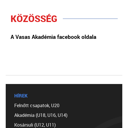
KÖZÖSSÉG
A Vasas Akadémia facebook oldala
HÍREK
Felnőtt csapatok, U20
Akadémia (U18, U16, U14)
Kosársuli (U12, U11)