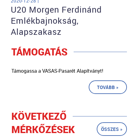
2020-12-28 |
U20 Morgen Ferdinánd
Emlékbajnokság,
Alapszakasz
TÁMOGATÁS
Támogassa a VASAS-Pasarét Alapítványt!
TOVÁBB »
KÖVETKEZŐ
MÉRKŐZÉSEK
ÖSSZES »