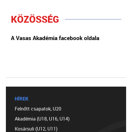
KÖZÖSSÉG
A Vasas Akadémia facebook oldala
HÍREK
Felnőtt csapatok, U20
Akadémia (U18, U16, U14)
Kosársuli (U12, U11)