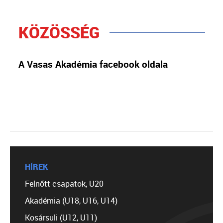
KÖZÖSSÉG
A Vasas Akadémia facebook oldala
HÍREK
Felnőtt csapatok, U20
Akadémia (U18, U16, U14)
Kosársuli (U12, U11)