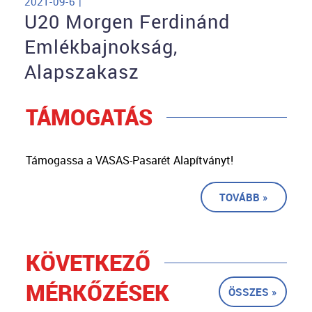
2021-09-6 |
U20 Morgen Ferdinánd
Emlékbajnokság,
Alapszakasz
TÁMOGATÁS
Támogassa a VASAS-Pasarét Alapítványt!
TOVÁBB »
KÖVETKEZŐ
MÉRKŐZÉSEK
ÖSSZES »